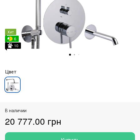
Хит
6
10
Цвет
В наличии
20 777.00 грн
Купить