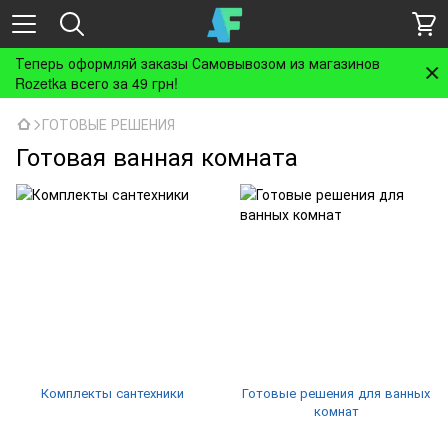
Теперь оформляй заказы Самовывозом из магазинов
Rozetka всего за 49 грн!
ГОТОВЫЕ РЕШЕНИЯ
Готовая ванная комната
Комплекты сантехники
Готовые решения для ванных
комнат