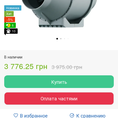
Новинка
Хит
−5%
6
10
В наличии
3 776.25 грн
3 975.00 грн
Купить
Оплата частями
В избранное
К сравнению