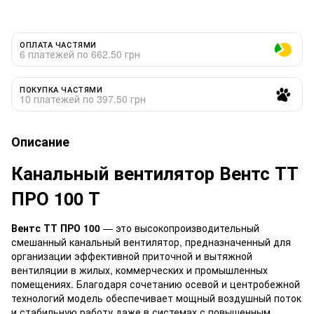
ОПЛАТА ЧАСТЯМИ
6 платежей по 662.50 грн
ПОКУПКА ЧАСТЯМИ
10 платежей по 397.50 грн
Описание
Канальный вентилятор Вентс ТТ
ПРО 100 Т
Вентс ТТ ПРО 100
— это высокопроизводительный
смешанный канальный вентилятор, предназначенный для
организации эффективной приточной и вытяжной
вентиляции в жилых, коммерческих и промышленных
помещениях. Благодаря сочетанию осевой и центробежной
технологий модель обеспечивает мощный воздушный поток
и стабильную работу даже в системах с повышенным