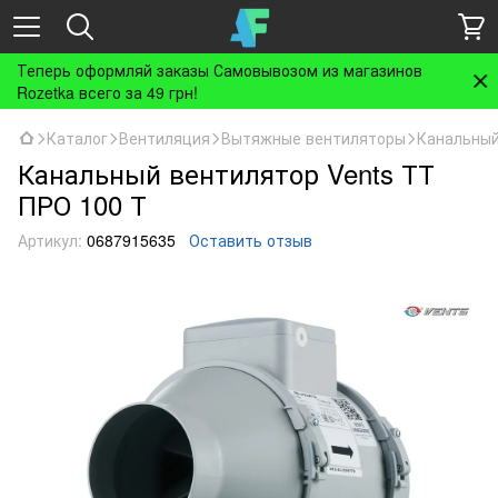
Теперь оформляй заказы Самовывозом из магазинов
Rozetka всего за 49 грн!
Каталог
Вентиляция
Вытяжные вентиляторы
Канальный
Канальный вентилятор Vents ТТ
ПРО 100 Т
Артикул:
0687915635
Оставить отзыв