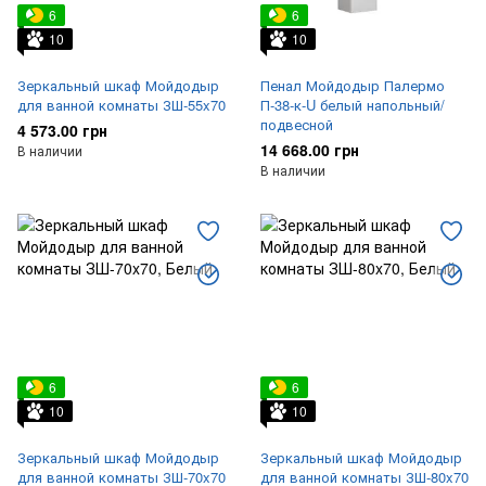
6
6
10
10
Зеркальный шкаф Мойдодыр
Пенал Мойдодыр Палермо
для ванной комнаты ЗШ-55x70
П-38-к-U белый напольный/
подвесной
4 573.00 грн
14 668.00 грн
В наличии
В наличии
6
6
10
10
Зеркальный шкаф Мойдодыр
Зеркальный шкаф Мойдодыр
для ванной комнаты ЗШ-70x70
для ванной комнаты ЗШ-80x70