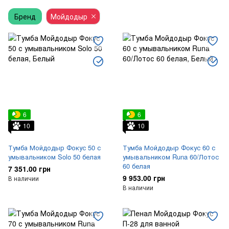
Бренд
Мойдодыр
6
6
10
10
Тумба Мойдодыр Фокус 50 с
Тумба Мойдодыр Фокус 60 с
умывальником Solo 50 белая
умывальником Runa 60/Лотос
60 белая
7 351.00 грн
9 953.00 грн
В наличии
В наличии