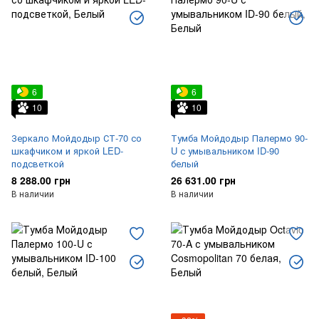
6
6
10
10
Зеркало Мойдодыр СТ-70 со
Тумба Мойдодыр Палермо 90-
шкафчиком и яркой LED-
U с умывальником ID-90
подсветкой
белый
8 288.00 грн
26 631.00 грн
В наличии
В наличии