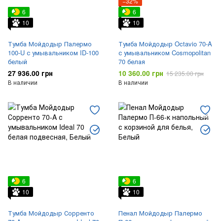
−32%
6
6
10
10
Тумба Мойдодыр Палермо
Тумба Мойдодыр Octavio 70-A
100-U с умывальником ID-100
с умывальником Cosmopolitan
белый
70 белая
27 936.00 грн
10 360.00 грн
15 235.00 грн
В наличии
В наличии
6
6
10
10
Тумба Мойдодыр Сорренто
Пенал Мойдодыр Палермо