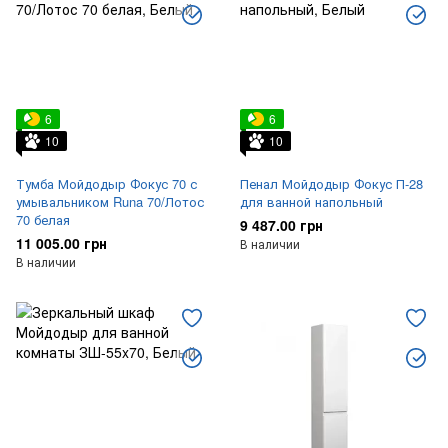
6
6
10
10
Тумба Мойдодыр Фокус 70 с
Пенал Мойдодыр Фокус П-28
умывальником Runa 70/Лотос
для ванной напольный
70 белая
9 487.00 грн
11 005.00 грн
В наличии
В наличии