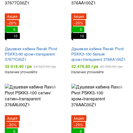
Акция
Акция
−20%
−20%
6
6
10
10
Душевая кабина Ravak Pivot
Душевая кабина Ravak Pivot
PSKK3-90 хром+transparent
PSKK3-100 белый/
37677C00Z1
хром+transparent 376AA100Z1
35 618.40 грн
32 476.80 грн
44 523.00 грн
40 596.00 грн
Наличие уточняйте
Наличие уточняйте
Акция
Акция
−20%
−20%
6
6