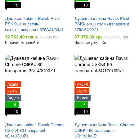
10
10
Душевая кабина Ravak Pivot
Душевая кабина Ravak Pivot
PSKK3-100 сатин/
PSKK3-100 хром+transparent
сатин+transparent 376AAU00Z1
376AAC00Z1
32 762.40 грн
37 372.80 грн
40 953.00 грн
46 716.00 грн
Наличие уточняйте
Наличие уточняйте
Акция
Акция
−20%
−20%
Видео
Видео
6
6
10
10
Душевая кабина Ravak Chrome
Душевая кабина Ravak Chrome
CSKK4-80 transparent
CSKK4-90 transparent
3Q140C00Z1
3Q170U00Z1