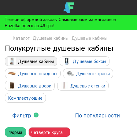
Теперь оформляй заказы Самовывозом из магазинов
Rozetka всего за 49 грн!
Каталог
Душевые кабины
Душевые кабины
Полукруглые душевые кабины
Душевые кабины
Душевые боксы
Душевые поддоны
Душевые трапы
Душевые двери
Душевые стенки
Комплектующие
Фильтр
По популярности
1
Форма
четверть круга