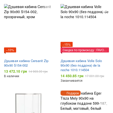
−15%
−10%
Скидка по промокоду : FAVORIT
Душевая кабина Cersanit Zip
Душевая кабина Volle Solo
90x90 S154-002
90x90 (без поддона) de la
noche 1010.114504
13 472.10 грн
14 969.00 грн
14 450.85 грн
В наличии
17 001.00 грн
Заканчивается
Подарок