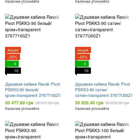
Наличие уточняйте
Наличие уточняйте
Акция
Акция
−20%
−20%
6
6
10
10
Душевая кабина Ravak Pivot
Душевая кабина Ravak Pivot
PSKK3-90 белый/
PSKK3-90 сатин/
хром+transparent 37677100Z1
сатин+transparent 37677U00Z1
30 477.60 грн
30 926.40 грн
38 097.00 грн
38 658.00 грн
Наличие уточняйте
Наличие уточняйте