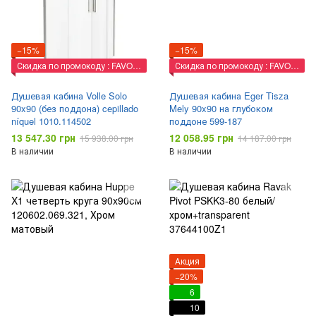
−15%
−15%
Скидка по промокоду : FAVORIT
Скидка по промокоду : FAVORIT
Душевая кабина Volle Solo
Душевая кабина Eger Tisza
90x90 (без поддона) cepillado
Mely 90x90 на глубоком
níquel 1010.114502
поддоне 599-187
13 547.30 грн
12 058.95 грн
15 938.00 грн
14 187.00 грн
В наличии
В наличии
Акция
−20%
6
10