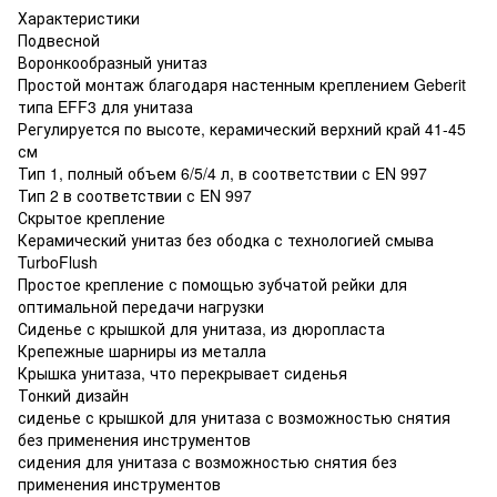
Характеристики
Подвесной
Воронкообразный унитаз
Простой монтаж благодаря настенным креплением Geberit
типа EFF3 для унитаза
Регулируется по высоте, керамический верхний край 41-45
см
Тип 1, полный объем 6/5/4 л, в соответствии с EN 997
Тип 2 в соответствии с EN 997
Скрытое крепление
Керамический унитаз без ободка с технологией смыва
TurboFlush
Простое крепление с помощью зубчатой ​​рейки для
оптимальной передачи нагрузки
Сиденье с крышкой для унитаза, из дюропласта
Крепежные шарниры из металла
Крышка унитаза, что перекрывает сиденья
Тонкий дизайн
сиденье с крышкой для унитаза с возможностью снятия
без применения инструментов
сидения для унитаза с возможностью снятия без
применения инструментов