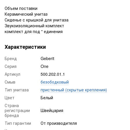
Объем поставки
Керамический унитаз
Сиденье с крышкой для унитаза
Звукоизоляционный комплект
комплект для под " единения
Характеристики
Бренд
Geberit
Серия
One
Артикул
500.202.01.1
Смыв
безободковый
Тип унитаза
пристенный (скрытые крепления)
Цвет
Белый
Страна
регистрации
Швейцария
бренда
Тип гарантии
От производителя