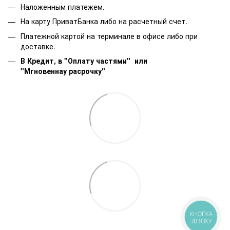
Наложенным платежем.
На карту ПриватБанка либо на расчетный счет.
Платежной картой на терминале в офисе либо при
доставке.
В Кредит, в "Оплату частями"
или
"Мгновеннау расрочку"
КНОПКА
ЗВ'ЯЗКУ