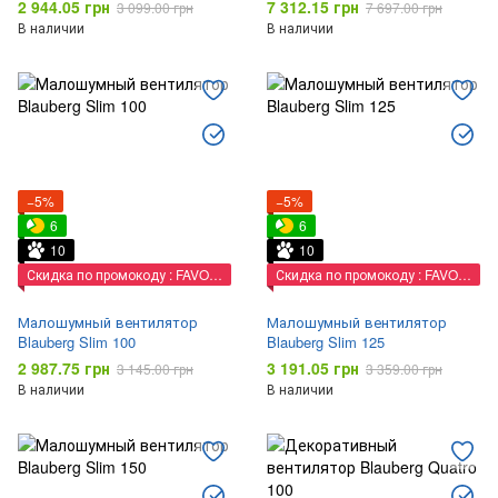
2 944.05 грн
7 312.15 грн
3 099.00 грн
7 697.00 грн
В наличии
В наличии
−5%
−5%
6
6
10
10
Скидка по промокоду : FAVORIT
Скидка по промокоду : FAVORIT
Малошумный вентилятор
Малошумный вентилятор
Blauberg Slim 100
Blauberg Slim 125
2 987.75 грн
3 191.05 грн
3 145.00 грн
3 359.00 грн
В наличии
В наличии