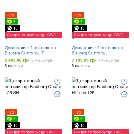
−5%
−5%
6
6
10
10
Скидка по промокоду : FAVORIT
Скидка по промокоду : FAVORIT
Декоративный вентилятор
Декоративный вентилятор
Blauberg Quatro 125 T
Blauberg Quatro 125 H
5 483.40 грн
7 105.05 грн
5 772.00 грн
7 479.00 грн
В наличии
В наличии
−5%
−5%
6
6
10
10
Скидка по промокоду : FAVORIT
Скидка по промокоду : FAVORIT