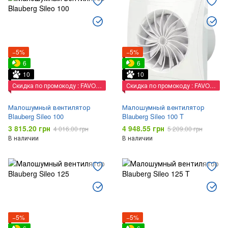
−5%
−5%
6
6
10
10
Скидка по промокоду : FAVORIT
Скидка по промокоду : FAVORIT
Малошумный вентилятор
Малошумный вентилятор
Blauberg Sileo 100
Blauberg Sileo 100 T
3 815.20 грн
4 948.55 грн
4 016.00 грн
5 209.00 грн
В наличии
В наличии
−5%
−5%