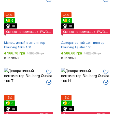
−5%
−5%
6
6
10
10
Скидка по промокоду : FAVORIT
Скидка по промокоду : FAVORIT
Малошумный вентилятор
Декоративный вентилятор
Blauberg Slim 150
Blauberg Quatro 100
4 166.70 грн
4 586.60 грн
4 386.00 грн
4 828.00 грн
В наличии
В наличии
−5%
−5%
6
6
10
10