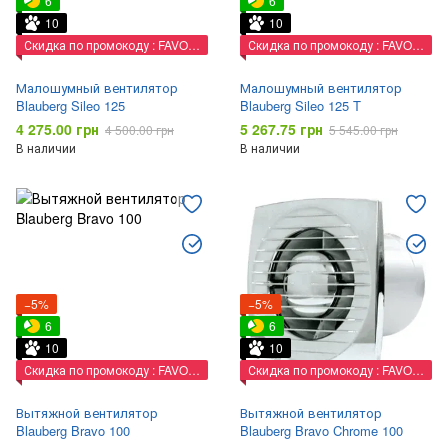
6
6
10
10
Скидка по промокоду : FAVORIT
Скидка по промокоду : FAVORIT
Малошумный вентилятор
Малошумный вентилятор
Blauberg Sileo 125
Blauberg Sileo 125 T
4 275.00 грн
5 267.75 грн
4 500.00 грн
5 545.00 грн
В наличии
В наличии
−5%
−5%
6
6
10
10
Скидка по промокоду : FAVORIT
Скидка по промокоду : FAVORIT
Вытяжной вентилятор
Вытяжной вентилятор
Blauberg Bravo 100
Blauberg Bravo Chrome 100