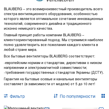
Насосы и фильтра
Обогреватели
BLAUBERG – это всемирноизвестный производитель всего
спектра вентиляционного оборудования, особенностью
Теплый пол
Котлы и колонки
которого является оптимальное сочетание инновационных
технологий, современного дизайна и традиционного
исконно немецкого качества.
Главный принцип работы компании BLAUBERG –
клиентоориентированный подход. Мы стремимся наиболее
полно удовлетворить все пожелания каждого клиента в
любой стране мира.
Все бытовые вентиляторы BLAUBERG соответствуют:
-европейским нормам и стандартам, директивам о низком
напряжении и электромагнитной совместимости;
-требования государственных стандартов Украины (ДСТУ).
Гарантия на бытовые осевые и канальные вентиляторы
составляет (в зависимости от модели) от 5 до 10 лет!
Фильтр
По популярности