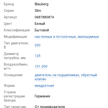
Бренд
Blauberg
Серия
Slim
Артикул
0687880874
Цвет
Белый
Классификация
Бытовой
Модификация
настенные и потолочные
,
малошумные
Тип двигателя,
220
В
Диаметр
125
патрубка, мм
Воздухообмен,
101-200
м³/ч
Оснащение
двигатель на подшипниках
,
обратный
клапан
Форма
квадратная
Страна
регистрации
Германия
бренда
Тип гарантии
От производителя