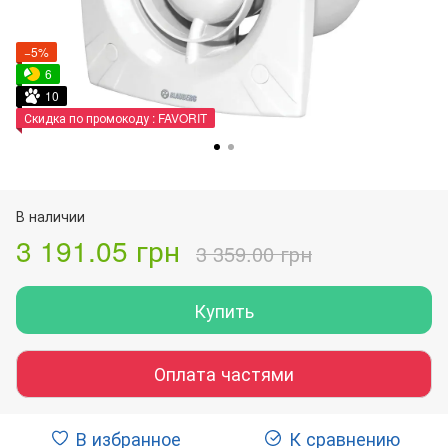
−5%
6
10
Скидка по промокоду : FAVORIT
В наличии
3 191.05 грн
3 359.00 грн
Купить
Оплата частями
В избранное
К сравнению