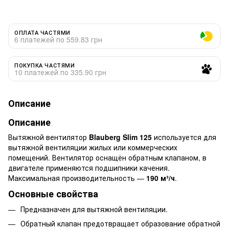
ОПЛАТА ЧАСТЯМИ
6 платежей по 559.83 грн
ПОКУПКА ЧАСТЯМИ
10 платежей по 335.90 грн
Описание
Описание
Вытяжной вентилятор
Blauberg Slim 125
используется для
вытяжной вентиляции жилых или коммерческих
помещений. Вентилятор оснащён обратным клапаном, в
двигателе применяются подшипники качения.
Максимальная производительность —
190 м³/ч
.
Основные свойства
Предназначен для вытяжной вентиляции.
Обратный клапан предотвращает образование обратной