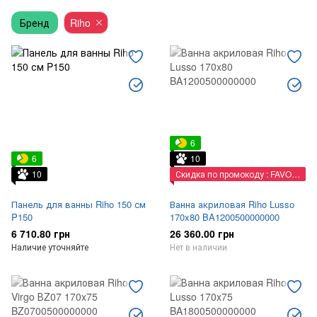
Бренд
Riho
6
6
10
10
Скидка по промокоду : FAVORIT
Панель для ванны Riho 150 см
Ванна акриловая Riho Lusso
P150
170x80 BA1200500000000
6 710.80 грн
26 360.00 грн
Наличие уточняйте
Нет в наличии