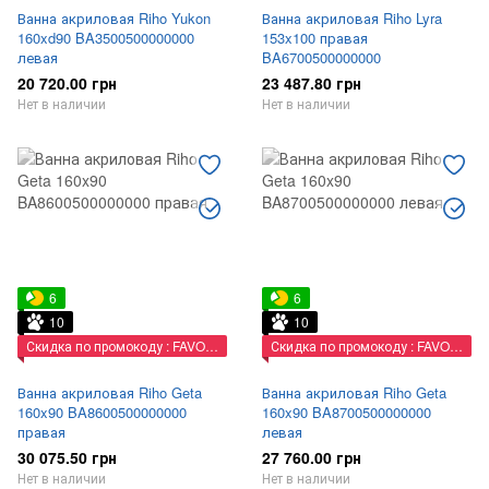
Ванна акриловая Riho Yukon
Ванна акриловая Riho Lyra
160xd90 BA3500500000000
153x100 правая
левая
BA6700500000000
20 720.00 грн
23 487.80 грн
Нет в наличии
Нет в наличии
6
6
10
10
Скидка по промокоду : FAVORIT
Скидка по промокоду : FAVORIT
Ванна акриловая Riho Geta
Ванна акриловая Riho Geta
160x90 BA8600500000000
160x90 BA8700500000000
правая
левая
30 075.50 грн
27 760.00 грн
Нет в наличии
Нет в наличии