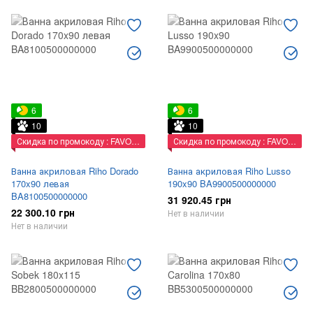
6
6
10
10
Скидка по промокоду : FAVORIT
Скидка по промокоду : FAVORIT
Ванна акриловая Riho Dorado
Ванна акриловая Riho Lusso
170x90 левая
190x90 BA9900500000000
BA8100500000000
31 920.45 грн
22 300.10 грн
Нет в наличии
Нет в наличии