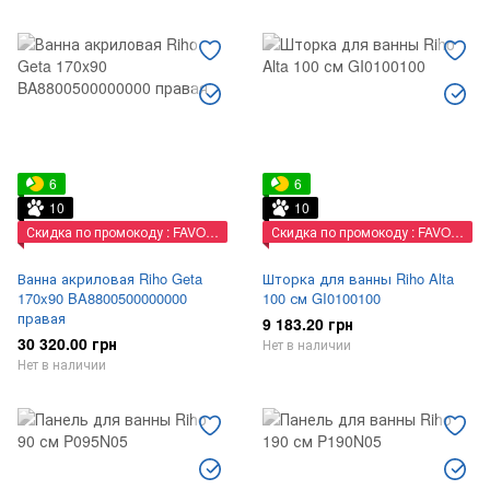
6
6
10
10
Скидка по промокоду : FAVORIT
Скидка по промокоду : FAVORIT
Ванна акриловая Riho Geta
Шторка для ванны Riho Alta
170x90 BA8800500000000
100 см GI0100100
правая
9 183.20 грн
30 320.00 грн
Нет в наличии
Нет в наличии