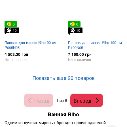
6
6
10
10
Панель для ванны Riho 90 см
Панель для ванны Riho 190 см
P095N05
P190N05
4 503.30 грн
7 160.00 грн
Нет в наличии
Нет в наличии
Показать еще 20 товаров
Назад
Вперед
1
из 6
Ванная Riho
Одним из лучших мировых брендов-производителей